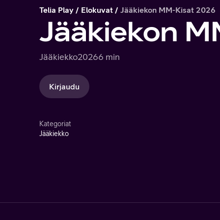
Telia Play
Elokuvat
Jääkiekon MM-Kisat 2026
Jääkiekon M
Jääkiekko
2026
6 min
Kirjaudu
Kategoriat
Jääkiekko