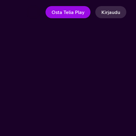
Osta Telia Play
Kirjaudu