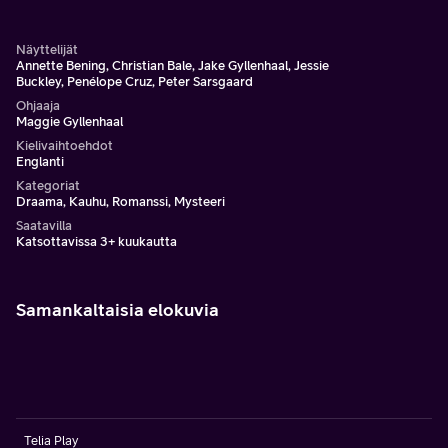
Näyttelijät
Annette Bening, Christian Bale, Jake Gyllenhaal, Jessie
Buckley, Penélope Cruz, Peter Sarsgaard
Ohjaaja
Maggie Gyllenhaal
Kielivaihtoehdot
Englanti
Kategoriat
Draama, Kauhu, Romanssi, Mysteeri
Saatavilla
Katsottavissa 3+ kuukautta
Samankaltaisia elokuvia
Telia Play