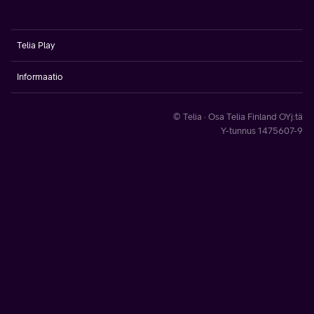
Telia Play
Informaatio
© Telia · Osa Telia Finland OYj:tä
Y-tunnus 1475607-9