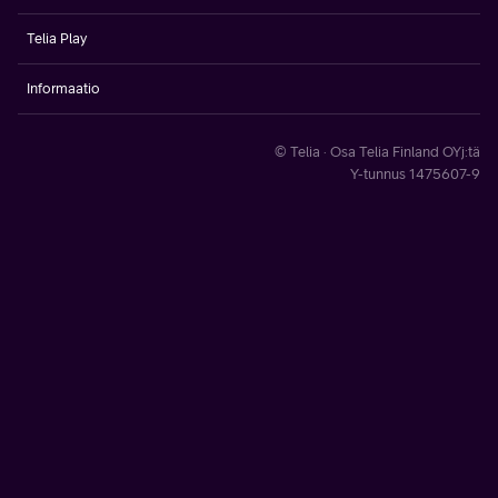
Telia Play
Informaatio
© Telia · Osa Telia Finland OYj:tä
Y-tunnus 1475607-9