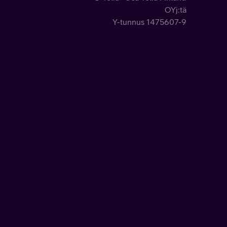
OYj:tä
Y-tunnus 1475607-9