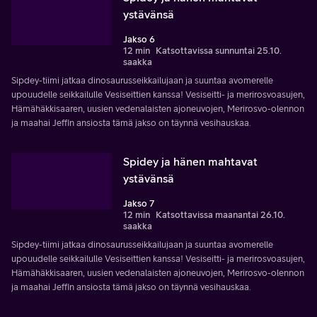
ystävänsä
Jakso 6
12 min
Katsottavissa sunnuntai 25.10.
saakka
Sipdey-tiimi jatkaa dinosaurusseikkailujaan ja suuntaa avomerelle
upouudelle seikkailulle Vesiseittien kanssa! Vesiseitti- ja merirosvoasujen,
Hämähäkkisaaren, uusien vedenalaisten ajoneuvojen, Merirosvo-olennon
ja maahai Jeffin ansiosta tämä jakso on täynnä vesihauskaa.
Spidey ja hänen mahtavat
ystävänsä
Jakso 7
12 min
Katsottavissa maanantai 26.10.
saakka
Sipdey-tiimi jatkaa dinosaurusseikkailujaan ja suuntaa avomerelle
upouudelle seikkailulle Vesiseittien kanssa! Vesiseitti- ja merirosvoasujen,
Hämähäkkisaaren, uusien vedenalaisten ajoneuvojen, Merirosvo-olennon
ja maahai Jeffin ansiosta tämä jakso on täynnä vesihauskaa.