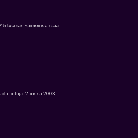
2015 tuomari vaimoineen saa
kaita tietoja. Vuonna 2003