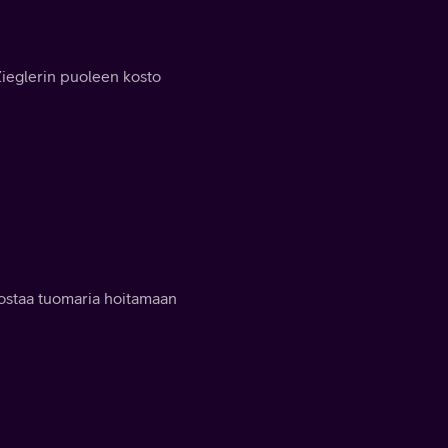
ieglerin puoleen kosto
inostaa tuomaria hoitamaan