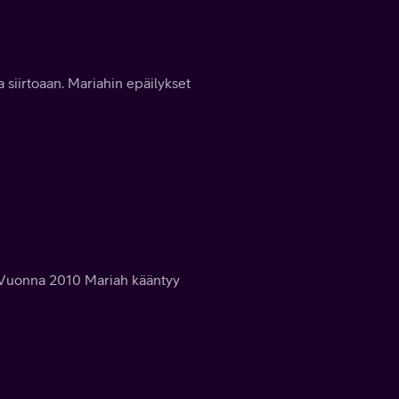
 siirtoaan. Mariahin epäilykset
. Vuonna 2010 Mariah kääntyy