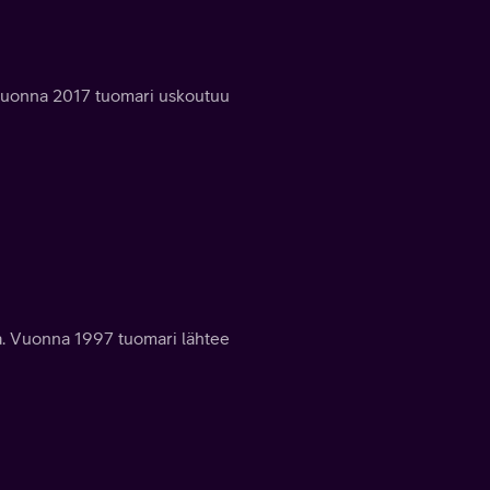
. Vuonna 2017 tuomari uskoutuu
ta. Vuonna 1997 tuomari lähtee