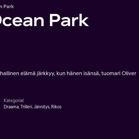
n Park
Ocean Park
uhallinen elämä järkkyy, kun hänen isänsä, tuomari Oliver
Kategoriat
Draama, Trilleri, Jännitys, Rikos