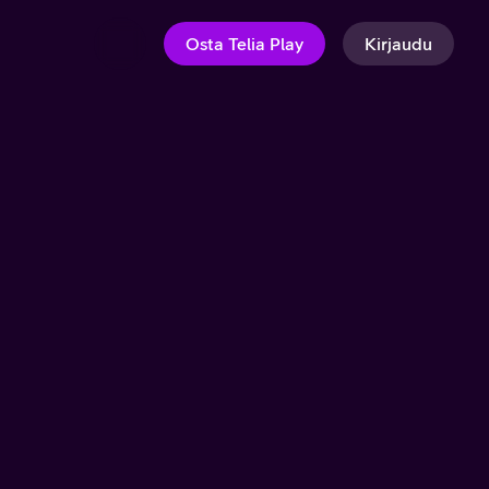
Osta Telia Play
Kirjaudu