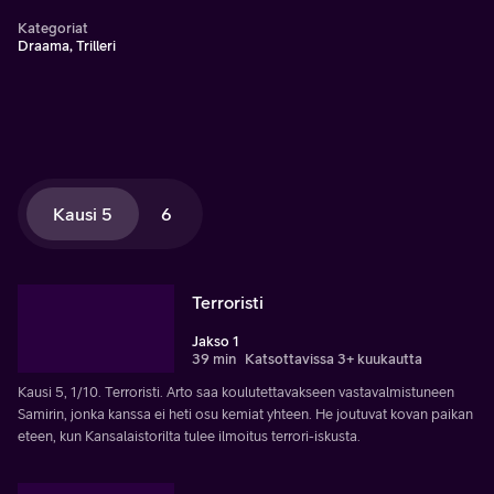
Kategoriat
Draama, Trilleri
Kausi 5
6
Terroristi
Jakso 1
39 min
Katsottavissa 3+ kuukautta
Kausi 5, 1/10. Terroristi. Arto saa koulutettavakseen vastavalmistuneen
Samirin, jonka kanssa ei heti osu kemiat yhteen. He joutuvat kovan paikan
eteen, kun Kansalaistorilta tulee ilmoitus terrori-iskusta.