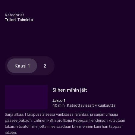
Kategoriat
Trilleri, Toiminta
Kausi 1
2
Siihen mihin jäit
Jakso 1
40 min
Katsottavissa 3+ kuukautta
Sarja alkaa. Huippusalaisessa vankilassa räjähtää, ja sarjamurhaaja
pääsee pakoon. Entinen FBI:n profiloija Rebecca Henderson kutsutaan
takaisin tositoimiin, jotta mies saadaan kiinni, ennen kuin hän tappaa
jälleen.