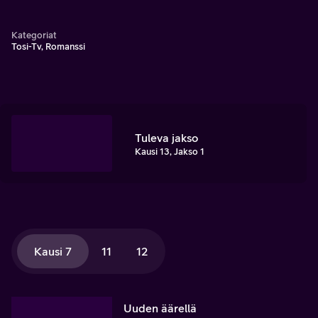
Kategoriat
Tosi-Tv, Romanssi
Tuleva jakso
Kausi 13, Jakso 1
Kausi 7
11
12
Uuden äärellä