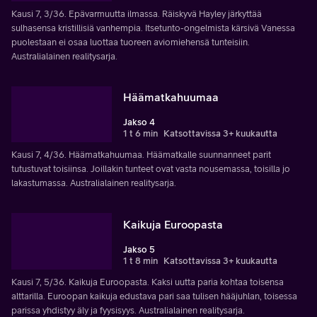
Kausi 7, 3/36. Epävarmuutta ilmassa. Räiskyvä Hayley järkyttää
sulhasensa kristillisiä vanhempia. Itsetunto-ongelmista kärsivä Vanessa
puolestaan ei osaa luottaa tuoreen aviomiehensä tunteisiin.
Australialainen realitysarja.
Häämatkahuumaa
Jakso 4
1 t 6 min
Katsottavissa 3+ kuukautta
Kausi 7, 4/36. Häämatkahuumaa. Häämatkalle suunnanneet parit
tutustuvat toisiinsa. Joillakin tunteet ovat vasta nousemassa, toisilla jo
lakastumassa. Australialainen realitysarja.
Kaikuja Euroopasta
Jakso 5
1 t 8 min
Katsottavissa 3+ kuukautta
Kausi 7, 5/36. Kaikuja Euroopasta. Kaksi uutta paria kohtaa toisensa
alttarilla. Euroopan kaikuja edustava pari saa tulisen hääjuhlan, toisessa
parissa yhdistyy äly ja fyysisyys. Australialainen realitysarja.