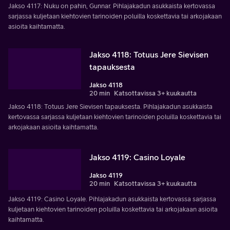
Jakso 4117: Nuku on pahin, Gunnar. Pihlajakadun asukkaista kertovassa
sarjassa kuljetaan kiehtovien tarinoiden poluilla koskettavia tai arkojakaan
asioita kaihtamatta.
Jakso 4118: Totuus Jere Sievisen
tapauksesta
Jakso 4118
20 min
Katsottavissa 3+ kuukautta
Jakso 4118: Totuus Jere Sievisen tapauksesta. Pihlajakadun asukkaista
kertovassa sarjassa kuljetaan kiehtovien tarinoiden poluilla koskettavia tai
arkojakaan asioita kaihtamatta.
Jakso 4119: Casino Loyale
Jakso 4119
20 min
Katsottavissa 3+ kuukautta
Jakso 4119: Casino Loyale. Pihlajakadun asukkaista kertovassa sarjassa
kuljetaan kiehtovien tarinoiden poluilla koskettavia tai arkojakaan asioita
kaihtamatta.