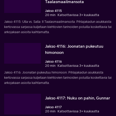
Taalasmaailmansota
Jakso 4115
20 min
Katsottavissa 3+ kuukautta
Jakso 4115: Ulla vs. Salla: II Taalasmaailmansota. Pihlajakadun asukkaista
kertovassa sarjassa kuljetaan kiehtovien tarinoiden poluilla koskettavia tai
arkojakaan asioita kaihtamatta.
Jakso 4116: Joonatan pukeutuu
himonoon
Jakso 4116
20 min
Katsottavissa 3+ kuukautta
Jakso 4116: Joonatan pukeutuu himonoon. Pihlajakadun asukkaista
kertovassa sarjassa kuljetaan kiehtovien tarinoiden poluilla koskettavia tai
arkojakaan asioita kaihtamatta.
Jakso 4117: Nuku on pahin, Gunnar
Jakso 4117
20 min
Katsottavissa 3+ kuukautta