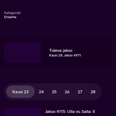
Kategoriat
Draama
Tuleva jakso
Kausi 28, Jakso 4971
Kausi 23
24
25
26
27
28
Jakso 4115: Ulla vs. Salla: II