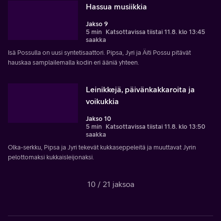
Hassua musiikkia
Jakso 9
5 min
Katsottavissa tiistai 11.8. klo 13:45
saakka
Isä Possulla on uusi syntetisaattori. Pipsa, Jyri ja Äiti Possu pitävät
hauskaa samplailemalla kodin eri ääniä yhteen.
Leinikkejä, päivänkakkaroita ja
voikukkia
Jakso 10
5 min
Katsottavissa tiistai 11.8. klo 13:50
saakka
Olka-serkku, Pipsa ja Jyri tekevät kukkaseppeleitä ja muuttavat Jyrin
pelottomaksi kukkaisleijonaksi.
10 / 21 jaksoa