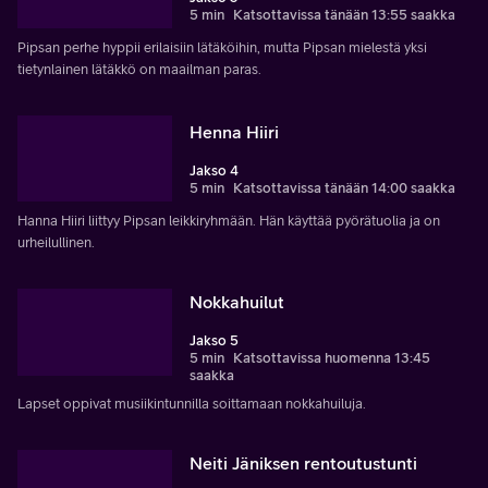
5 min
Katsottavissa tänään 13:55 saakka
Pipsan perhe hyppii erilaisiin lätäköihin, mutta Pipsan mielestä yksi
tietynlainen lätäkkö on maailman paras.
Henna Hiiri
Jakso 4
5 min
Katsottavissa tänään 14:00 saakka
Hanna Hiiri liittyy Pipsan leikkiryhmään. Hän käyttää pyörätuolia ja on
urheilullinen.
Nokkahuilut
Jakso 5
5 min
Katsottavissa huomenna 13:45
saakka
Lapset oppivat musiikintunnilla soittamaan nokkahuiluja.
Neiti Jäniksen rentoutustunti