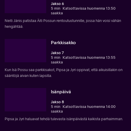
Jakso 6
5 min
Katsottavissa huomenna 13:50
saakka
Neiti Jänis patistaa Äiti Possun rentoutustunnille, jossa hän voisi vähän
hengähtää.
Parkkisakko
Jakso 7
5 min
Katsottavissa huomenna 13:55
saakka
Kun Isä Possu saa parkkisakot, Pipsa ja Jyri oppivat, että aikuisillakin on
sääntöjä aivan kuten lapsilla.
Isänpäivä
Jakso 8
5 min
Katsottavissa huomenna 14:00
saakka
Pipsa ja Jyri haluavat tehdä tulevasta isänpäivästä kaikista parhaimman.