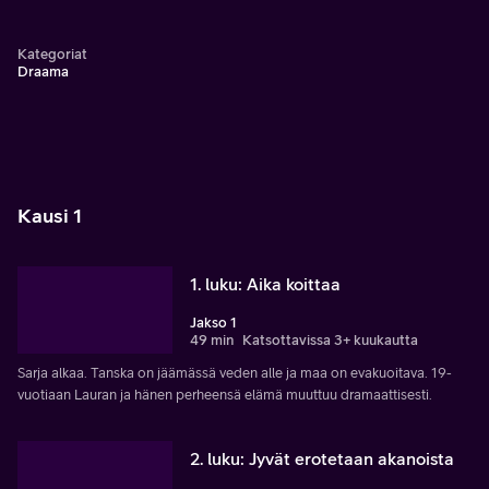
Kategoriat
Draama
Kausi 1
1. luku: Aika koittaa
Jakso 1
49 min
Katsottavissa 3+ kuukautta
Sarja alkaa. Tanska on jäämässä veden alle ja maa on evakuoitava. 19-
vuotiaan Lauran ja hänen perheensä elämä muuttuu dramaattisesti.
2. luku: Jyvät erotetaan akanoista