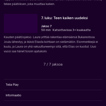
tekee päätöksen, joka muuttaa kaiken.
7. luku: Teen kaiken uudeksi
Jakso 7
50 min
Katsottavissa 3+ kuukautta
Kauden päätösjakso. Laura yrittää rakentaa elämäänsä Bukarestissa.
Joulu lähestyy, ja ikävä Eliasta kohtaan on sietämätön. Elonmerkkejä ei
kuulu, ja Laura on yhä vakuuttuneempi siitä, että Elias on kuollut. Uusi
vuosi saa hänet toisiin ajatuksiin.
7 / 7 jaksoa
Telia Play
Informaatio