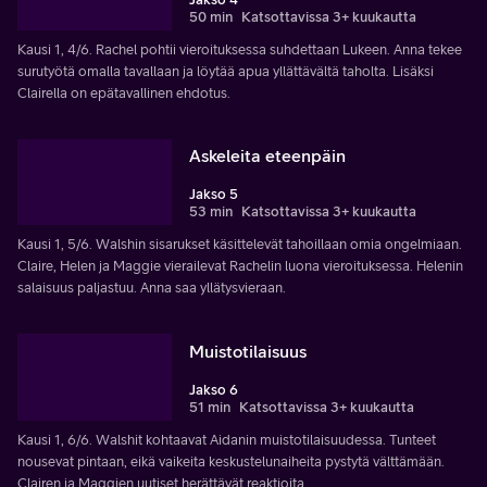
50 min
Katsottavissa 3+ kuukautta
Kausi 1, 4/6. Rachel pohtii vieroituksessa suhdettaan Lukeen. Anna tekee
surutyötä omalla tavallaan ja löytää apua yllättävältä taholta. Lisäksi
Clairella on epätavallinen ehdotus.
Askeleita eteenpäin
Jakso 5
53 min
Katsottavissa 3+ kuukautta
Kausi 1, 5/6. Walshin sisarukset käsittelevät tahoillaan omia ongelmiaan.
Claire, Helen ja Maggie vierailevat Rachelin luona vieroituksessa. Helenin
salaisuus paljastuu. Anna saa yllätysvieraan.
Muistotilaisuus
Jakso 6
51 min
Katsottavissa 3+ kuukautta
Kausi 1, 6/6. Walshit kohtaavat Aidanin muistotilaisuudessa. Tunteet
nousevat pintaan, eikä vaikeita keskustelunaiheita pystytä välttämään.
Clairen ja Maggien uutiset herättävät reaktioita.