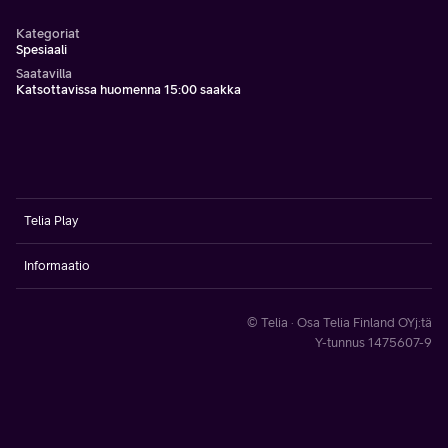
Kategoriat
Spesiaali
Saatavilla
Katsottavissa huomenna 15:00 saakka
Telia Play
Informaatio
© Telia · Osa Telia Finland OYj:tä
Y-tunnus 1475607-9