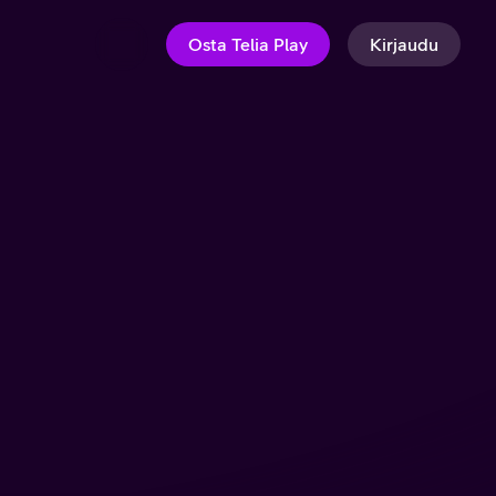
Osta Telia Play
Kirjaudu