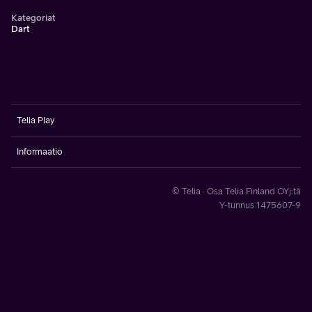
Kategoriat
Dart
Telia Play
Informaatio
© Telia · Osa Telia Finland OYj:tä
Y-tunnus 1475607-9