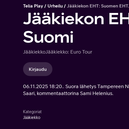
Telia Play
Urheilu
Jääkiekon EHT: Suomen EHT.
Jääkiekon EH
Suomi
Jääkiekko
Jääkiekko: Euro Tour
Kirjaudu
06.11.2025 18:20.. Suora lähetys Tampereen No
Saari, kommentaattorina Sami Helenius.
Kategoriat
Jääkiekko