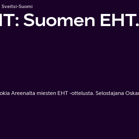
 Sveitsi-Suomi
T: Suomen EHT. 
kia Areenalta miesten EHT -ottelusta. Selostajana Oskar