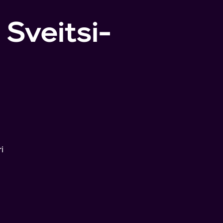
Sveitsi-
i