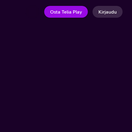
Osta Telia Play
Kirjaudu