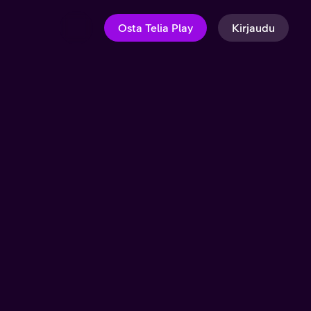
Osta Telia Play
Kirjaudu