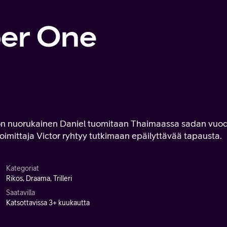
er One
tön nuorukainen Daniel tuomitaan Thaimaassa sadan vuo
mittaja Victor ryhtyy tutkimaan epäilyttävää tapausta.
Kategoriat
Rikos, Draama, Trilleri
Saatavilla
Katsottavissa 3+ kuukautta