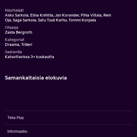
Näyttelijät
Asko Sarkola, Elina Knihtila, Jan Korander, Pihla Viitala, Rein
Oja, Saga Sarkola, Satu Tuuli Karhu, Tommi Korpela
Ohjaaja
Zaida Bergroth
Kategoriat
Draama, Trilleri
Saatavilla
Katsottavissa 3+ kuukautta
Samankaltaisia elokuvia
Telia Play
Informaatio