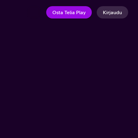
Osta Telia Play
Kirjaudu