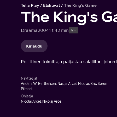
Telia Play
Elokuvat
The King's Game
The King's 
Draama
2004
1 t 42 min
9+
Kirjaudu
Poliittinen toimittaja paljastaa salaliiton, johon 
Näyttelijät
Anders W. Berthelsen, Nastja Arcel, Nicolas Bro, Søren
Pilmark
Ohjaaja
Nicolai Arcel, Nikolaj Arcel