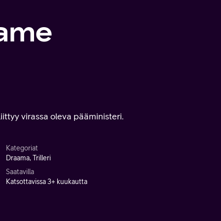
Game
liittyy virassa oleva pääministeri.
Kategoriat
Draama, Trilleri
Saatavilla
Katsottavissa 3+ kuukautta