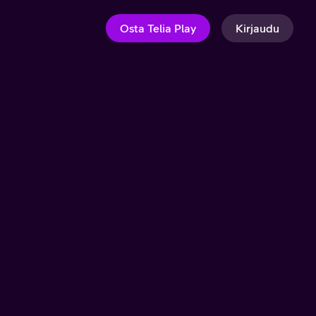
Osta Telia Play
Kirjaudu