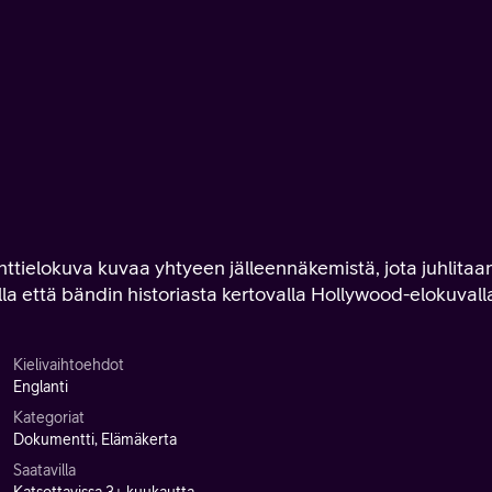
tielokuva kuvaa yhtyeen jälleennäkemistä, jota juhlitaa
la että bändin historiasta kertovalla Hollywood-elokuvall
Kielivaihtoehdot
Englanti
Kategoriat
Dokumentti, Elämäkerta
Saatavilla