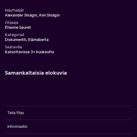
Näyttelijät
Alexander Shulgin, Ann Shulgin
Ohjaaja
Étienne Sauret
Kategoriat
Dokumentti, Elämäkerta
Saatavilla
Katsottavissa 3+ kuukautta
Samankaltaisia elokuvia
Telia Play
Informaatio