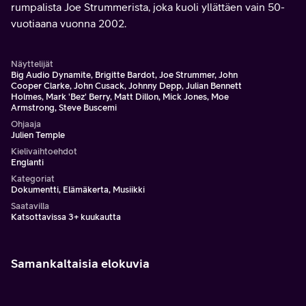
rumpalista Joe Strummerista, joka kuoli yllättäen vain 50-
vuotiaana vuonna 2002.
Näyttelijät
Big Audio Dynamite, Brigitte Bardot, Joe Strummer, John
Cooper Clarke, John Cusack, Johnny Depp, Julian Bennett
Holmes, Mark 'Bez' Berry, Matt Dillon, Mick Jones, Moe
Armstrong, Steve Buscemi
Ohjaaja
Julien Temple
Kielivaihtoehdot
Englanti
Kategoriat
Dokumentti, Elämäkerta, Musiikki
Saatavilla
Katsottavissa 3+ kuukautta
Samankaltaisia elokuvia