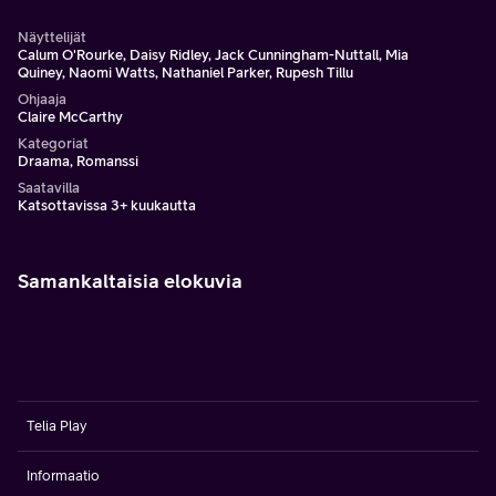
Näyttelijät
Calum O'Rourke, Daisy Ridley, Jack Cunningham-Nuttall, Mia
Quiney, Naomi Watts, Nathaniel Parker, Rupesh Tillu
Ohjaaja
Claire McCarthy
Kategoriat
Draama, Romanssi
Saatavilla
Katsottavissa 3+ kuukautta
Samankaltaisia elokuvia
Telia Play
Informaatio