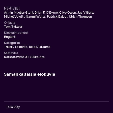
Näyttelijät
Armin Mueller-Stahl, Brian F. O'Byrne, Clive Owen, Jay Villiers,
Michel Voletti, Naomi Watts, Patrick Baladi, Ulrich Thomsen
Ohjaaja
Tom Tykwer
Kielivaihtoehdot
Englanti
Kategoriat
Trilleri, Toiminta, Rikos, Draama
Saatavilla
Katsottavissa 3+ kuukautta
Samankaltaisia elokuvia
Telia Play