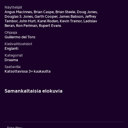
Näyttelijät
Angus MacInnes, Brian Caspe, Brian Steele, Doug Jones,
Douglas S. Jones, Garth Cooper, James Babson, Jeffrey
Tambor, John Hurt, Karel Roden, Kevin Trainor, Ladislav
Beran, Ron Perlman, Rupert Evans
Ohjaaja
Guillermo del Toro
Kielivaihtoehdot
Englanti
Kategoriat
Draama
Saatavilla
Katsottavissa 3+ kuukautta
Samankaltaisia elokuvia