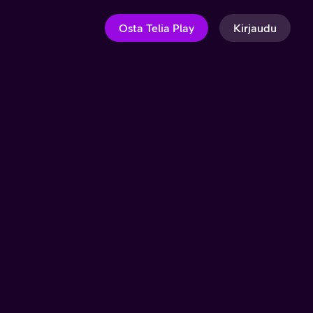
Osta Telia Play
Kirjaudu