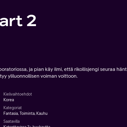
art 2
atoriossa, ja pian käy ilmi, että rikollisjengi seuraa hänt
y yliluonnollisen voiman voittoon.
Kielivaihtoehdot
Korea
Kategoriat
Fantasia, Toiminta, Kauhu
Saatavilla