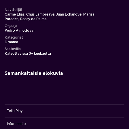
Näyttelijät
Carme Elias, Chus Lampreave, Juan Echanove, Marisa
Paredes, Rossy de Palma
Ohjaaja
Pedro Almodóvar
Kategoriat
Draama
Saatavilla
Katsottavissa 3+ kuukautta
Samankaltaisia elokuvia
Telia Play
Informaatio