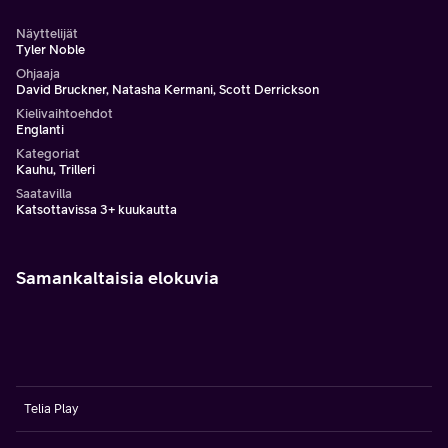
Näyttelijät
Tyler Noble
Ohjaaja
David Bruckner, Natasha Kermani, Scott Derrickson
Kielivaihtoehdot
Englanti
Kategoriat
Kauhu, Trilleri
Saatavilla
Katsottavissa 3+ kuukautta
Samankaltaisia elokuvia
Telia Play