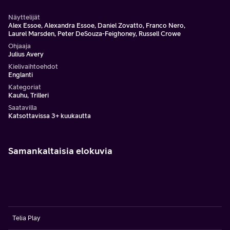
Näyttelijät
Alex Essoe, Alexandra Essoe, Daniel Zovatto, Franco Nero,
Laurel Marsden, Peter DeSouza-Feighoney, Russell Crowe
Ohjaaja
Julius Avery
Kielivaihtoehdot
Englanti
Kategoriat
Kauhu, Trilleri
Saatavilla
Katsottavissa 3+ kuukautta
Samankaltaisia elokuvia
Telia Play