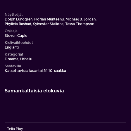
Näyttelijät
Dolph Lundgren, Florian Munteanu, Michael B. Jordan,
Phylicia Rashad, Sylvester Stallone, Tessa Thompson
Ohjaaja
Steven Caple
Kielivaihtoehdot
Englanti
Kategoriat
Draama, Urheilu
Saatavilla
Katsottavissa lauantai 31.10. saakka
Samankaltaisia elokuvia
Telia Play