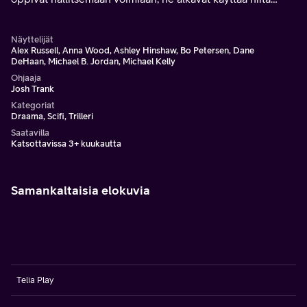
häikäilemättä hyväkseen.
Näyttelijät
Alex Russell, Anna Wood, Ashley Hinshaw, Bo Petersen, Dane
DeHaan, Michael B. Jordan, Michael Kelly
Ohjaaja
Josh Trank
Kategoriat
Draama, Scifi, Trilleri
Saatavilla
Katsottavissa 3+ kuukautta
Samankaltaisia elokuvia
Telia Play