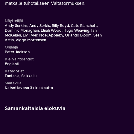
matkalle tuhotakseen Valtasormuksen.
Näyttelijät
Andy Serkins, Andy Serkis, Billy Boyd, Cate Blanchett,
Dominic Monaghan, Elijah Wood, Hugo Weaving, Ian
McKellen, Liv Tyler, Noel Appleby, Orlando Bloom, Sean
Astin, Viggo Mortensen
Ohjaaja
Peter Jackson
Kielivaihtoehdot
Englanti
Kategoriat
Fantasia, Seikkailu
Saatavilla
Katsottavissa 3+ kuukautta
Samankaltaisia elokuvia