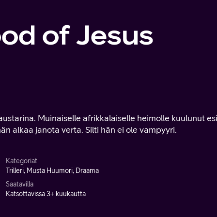
od of Jesus
starina. Muinaiselle afrikkalaiselle heimolle kuulunut es
n alkaa janota verta. Silti hän ei ole vampyyri.
Kategoriat
Trilleri, Musta Huumori, Draama
Saatavilla
Katsottavissa 3+ kuukautta