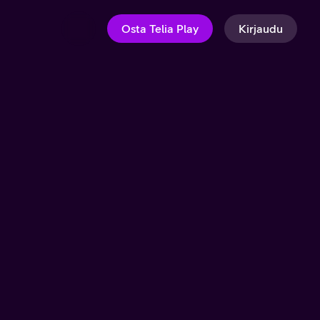
Osta Telia Play
Kirjaudu