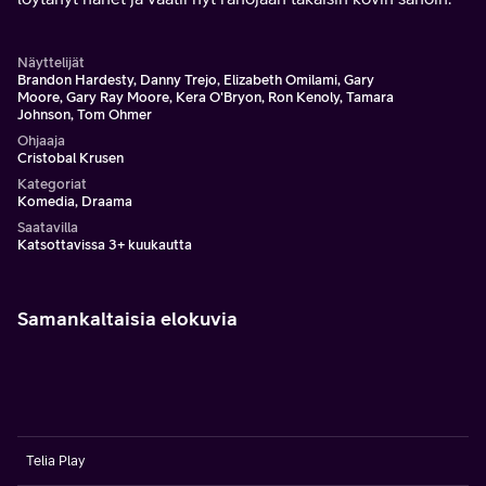
Näyttelijät
Brandon Hardesty, Danny Trejo, Elizabeth Omilami, Gary
Moore, Gary Ray Moore, Kera O'Bryon, Ron Kenoly, Tamara
Johnson, Tom Ohmer
Ohjaaja
Cristobal Krusen
Kategoriat
Komedia, Draama
Saatavilla
Katsottavissa 3+ kuukautta
Samankaltaisia elokuvia
Telia Play