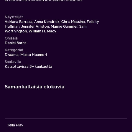
Näyttelijät
Adriana Barraza, Anna Kendrick, Chris Messina, Felicity
Huffman, Jennifer Aniston, Mamie Gummer, Sam
Worthington, William H. Macy
Ohjaaja
Daniel Barnz
Kategoriat
Draama, Musta Huumori
Saatavilla
Katsottavissa 3+ kuukautta
Samankaltaisia elokuvia
Telia Play