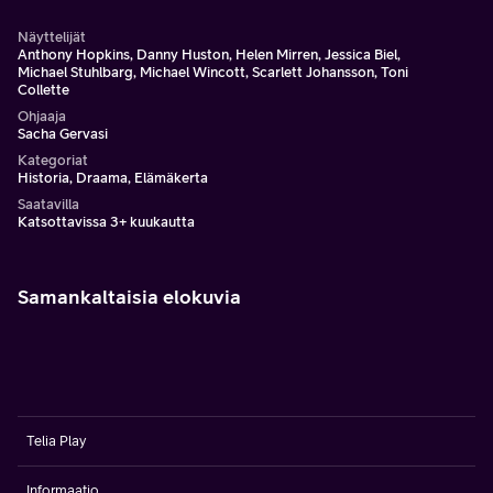
Näyttelijät
Anthony Hopkins, Danny Huston, Helen Mirren, Jessica Biel,
Michael Stuhlbarg, Michael Wincott, Scarlett Johansson, Toni
Collette
Ohjaaja
Sacha Gervasi
Kategoriat
Historia, Draama, Elämäkerta
Saatavilla
Katsottavissa 3+ kuukautta
Samankaltaisia elokuvia
Telia Play
Informaatio