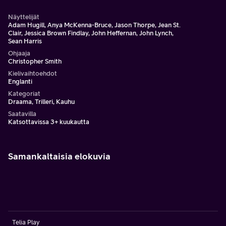
Näyttelijät
Adam Hugill, Anya McKenna-Bruce, Jason Thorpe, Jean St.
Clair, Jessica Brown Findlay, John Heffernan, John Lynch,
Sean Harris
Ohjaaja
Christopher Smith
Kielivaihtoehdot
Englanti
Kategoriat
Draama, Trilleri, Kauhu
Saatavilla
Katsottavissa 3+ kuukautta
Samankaltaisia elokuvia
Telia Play