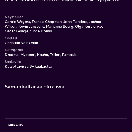
löytävät piilossa olevan huoneen.
Näyttelijät
Carole Weyers, Francis Chapman, John Flanders, Joshua
Wilson, Kevin Janssens, Marianne Bourg, Olga Kurylenko,
Oscar Lesage, Vince Drews
Ohjaaja
Christian Volckman
Kategoriat
Draama, Mysteeri, Kauhu, Trilleri, Fantasia
Saatavilla
Katsottavissa 3+ kuukautta
Samankaltaisia elokuvia
Telia Play