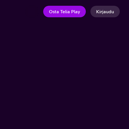
Osta Telia Play
Kirjaudu