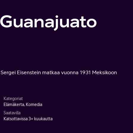
n Guanajuato
ja Sergei Eisenstein matkaa vuonna 1931 Meksikoon
Kategoriat
Elämäkerta, Komedia
Saatavilla
Katsottavissa 3+ kuukautta