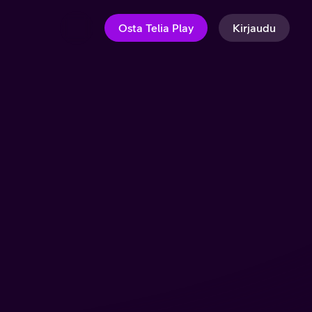
Osta Telia Play
Kirjaudu