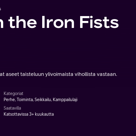
s
the Iron Fists
 aseet taisteluun ylivoimaista vihollista vastaan.
Kategoriat
Perhe, Toiminta, Seikkailu, Kamppailulaji
Saatavilla
Katsottavissa 3+ kuukautta