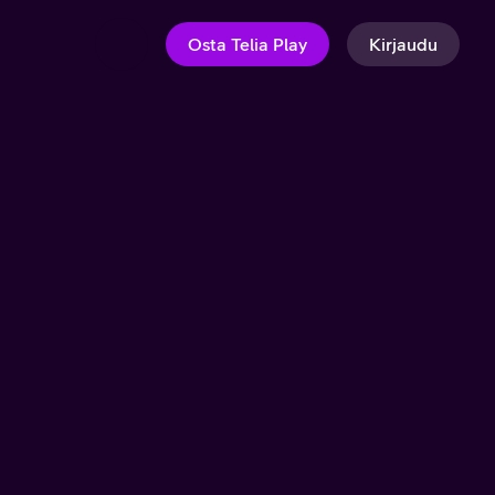
Osta Telia Play
Kirjaudu