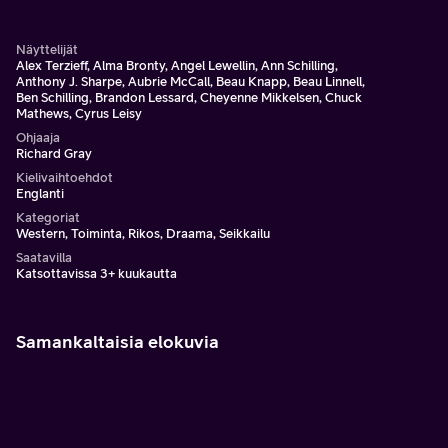
Näyttelijät
Alex Terzieff, Alma Bronty, Angel Lewellin, Ann Schilling,
Anthony J. Sharpe, Aubrie McCall, Beau Knapp, Beau Linnell,
Ben Schilling, Brandon Lessard, Cheyenne Mikkelsen, Chuck
Mathews, Cyrus Leisy
Ohjaaja
Richard Gray
Kielivaihtoehdot
Englanti
Kategoriat
Western, Toiminta, Rikos, Draama, Seikkailu
Saatavilla
Katsottavissa 3+ kuukautta
Samankaltaisia elokuvia