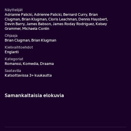
Näyttelijät
Adrianne Palicki, Adrienne Palicki, Bernard Curry, Brian
Clugman, Brian Klugman, Cloris Leachman, Dennis Haysbert,
Devin Barry, James Babson, James Roday Rodriguez, Kelsey
Grammer, Michaela Conlin
Ohjaaja
Brian Clugman, Brian Klugman
Kielivaihtoehdot
Englanti
Kategoriat
Romanssi, Komedia, Draama
Saatavilla
Katsottavissa 3+ kuukautta
Samankaltaisia elokuvia