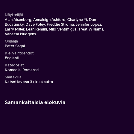
Näyttelijät
Alan Aisenberg, Annaleigh Ashford, Charlyne Yi, Dan
Bucatinsky, Dave Foley, Freddie Stroma, Jennifer Lopez,
Larry Miller, Leah Remini, Milo Ventimiglia, Treat Williams,
Vanessa Hudgens
Ohjaaja
Peter Segal
Kielivaihtoehdot
Englanti
Kategoriat
Komedia, Romanssi
Saatavilla
Katsottavissa 3+ kuukautta
Samankaltaisia elokuvia