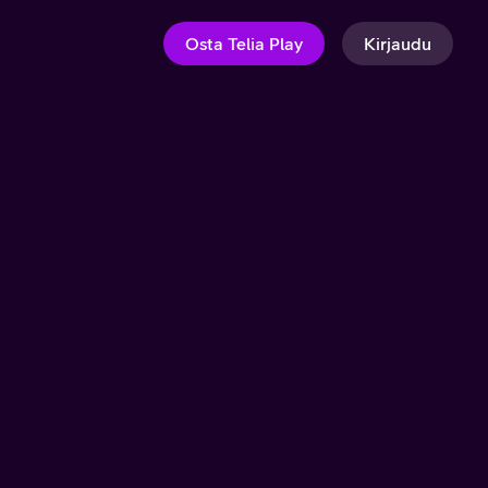
Osta Telia Play
Kirjaudu