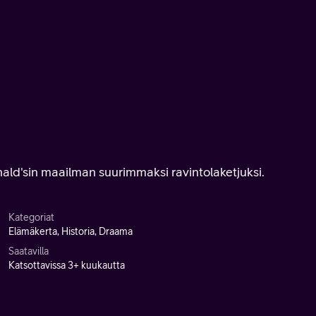
ald'sin maailman suurimmaksi ravintolaketjuksi.
Kategoriat
Elämäkerta, Historia, Draama
Saatavilla
Katsottavissa 3+ kuukautta