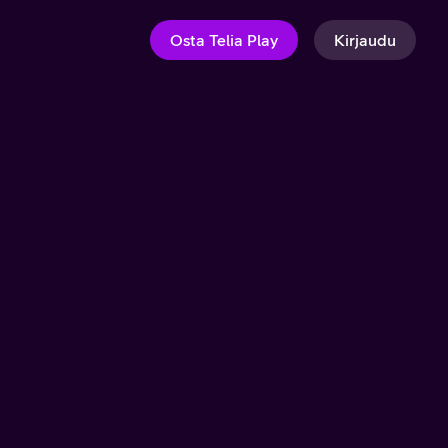
Osta Telia Play
Kirjaudu