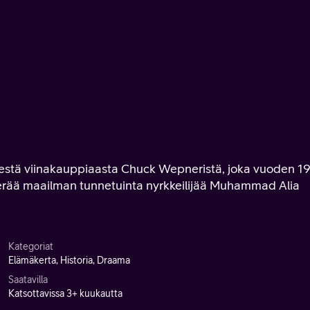
isestä viinakauppiaasta Chuck Wepneristä, joka vuoden 1
erää maailman tunnetuinta nyrkkeilijää Muhammad Alia
Kategoriat
Elämäkerta, Historia, Draama
Saatavilla
Katsottavissa 3+ kuukautta