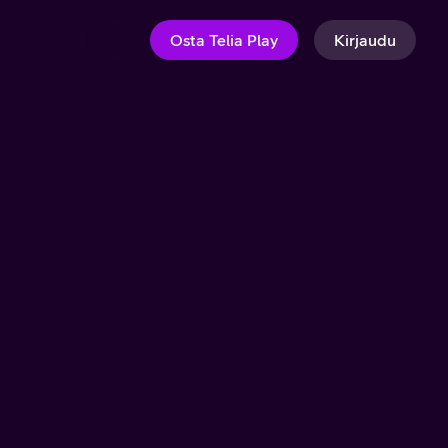
Osta Telia Play
Kirjaudu