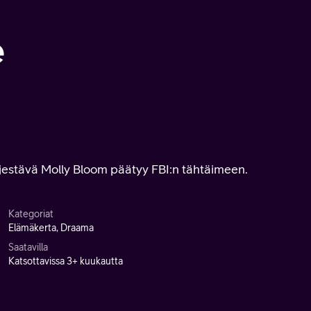
e
 järjestävä Molly Bloom päätyy FBI:n tähtäimeen.
Kategoriat
Elämäkerta, Draama
Saatavilla
Katsottavissa 3+ kuukautta