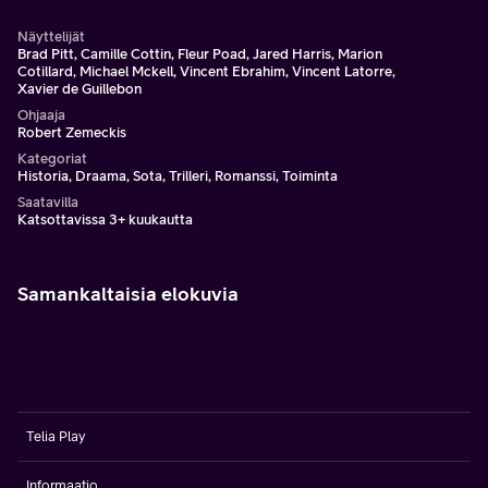
Näyttelijät
Brad Pitt, Camille Cottin, Fleur Poad, Jared Harris, Marion
Cotillard, Michael Mckell, Vincent Ebrahim, Vincent Latorre,
Xavier de Guillebon
Ohjaaja
Robert Zemeckis
Kategoriat
Historia, Draama, Sota, Trilleri, Romanssi, Toiminta
Saatavilla
Katsottavissa 3+ kuukautta
Samankaltaisia elokuvia
Telia Play
Informaatio